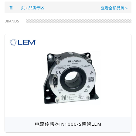
面
首 页
品牌专区
查看全部品牌＞
包
BRANDS
屑
电流传感器IN1000-S莱姆LEM