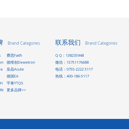
牌
联系我们
Brand Categories
Brand Categories
k
费思Faith
Q Q：138235948
on
德维创Dewetron
微信：13751176688
wa
皇晶Acute
电话：0755-2222 5117
德国EA
热线：400-186-5117
H
宇泰YTQS
UN
更多品牌>>