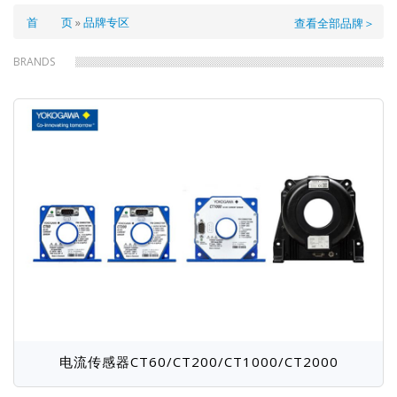
面
首 页
品牌专区
查看全部品牌＞
包
BRANDS
屑
电流传感器CT60/CT200/CT1000/CT2000