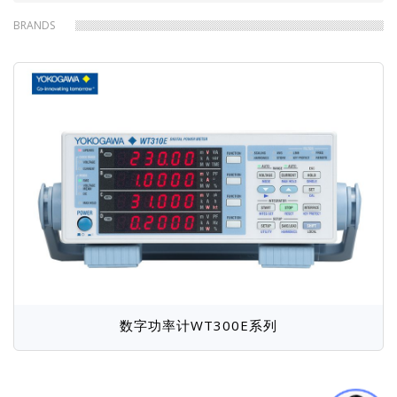
包
BRANDS
屑
数字功率计WT300E系列