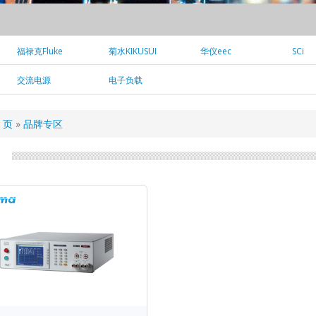
福禄克Fluke
菊水KIKUSUI
华仪eec
SCi
交流电源
电子负载
页
品牌专区