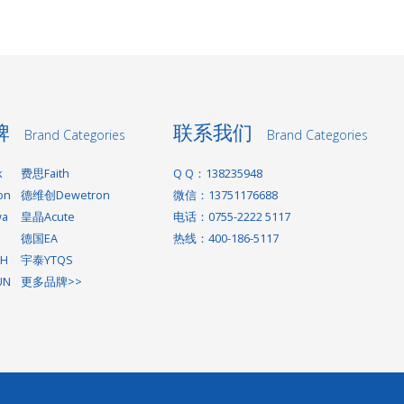
牌
联系我们
Brand Categories
Brand Categories
k
费思Faith
Q Q：138235948
on
德维创Dewetron
微信：13751176688
wa
皇晶Acute
电话：0755-2222 5117
德国EA
热线：400-186-5117
H
宇泰YTQS
UN
更多品牌>>