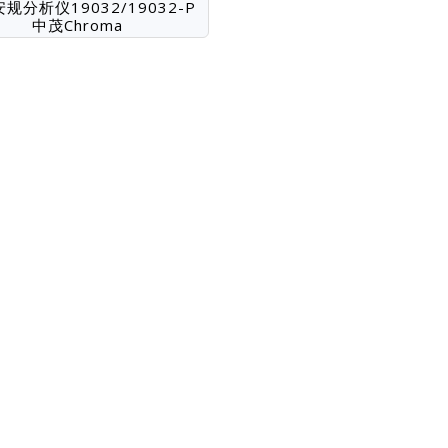
规分析仪19032/19032-P
中茂Chroma