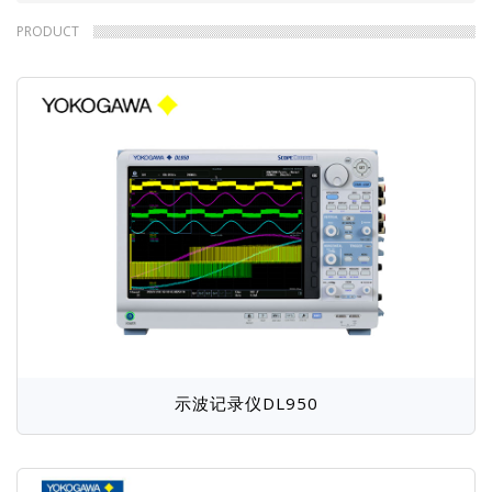
包
PRODUCT
屑
示波记录仪DL950