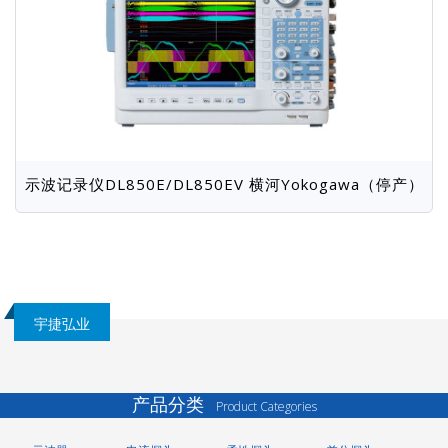
示波记录仪DL850E/DL850EV 横河Yokogawa（停产）
宇捷弘业
产品分类
Product Categories