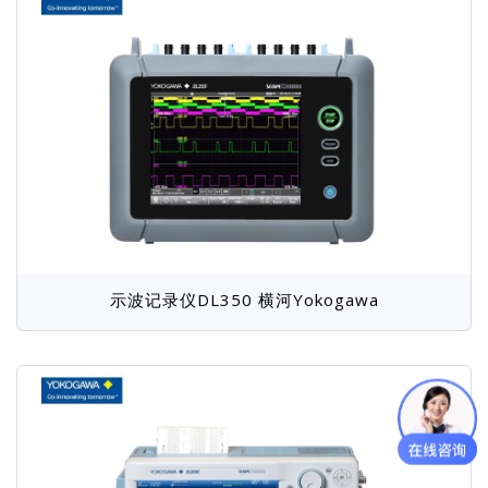
示波记录仪DL350 横河Yokogawa