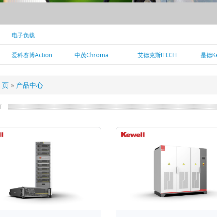
电子负载
爱科赛博Action
中茂Chroma
艾德克斯ITECH
是德Ke
页
产品中心
T