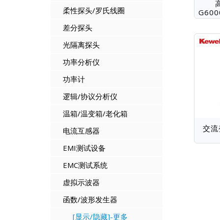
柔性探头/罗氏线圈
G60
差分探头
光隔离探头
功率分析仪
功率计
逻辑/协议分析仪
温箱/温变箱/老化箱
交流
电流互感器
EMI测试设备
EMC测试系统
虚拟示波器
函数/波形发生器
[显示/隐藏]-更多