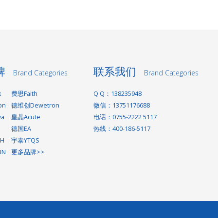
牌
联系我们
Brand Categories
Brand Categories
k
费思Faith
Q Q：138235948
on
德维创Dewetron
微信：13751176688
wa
皇晶Acute
电话：0755-2222 5117
德国EA
热线：400-186-5117
H
宇泰YTQS
UN
更多品牌>>