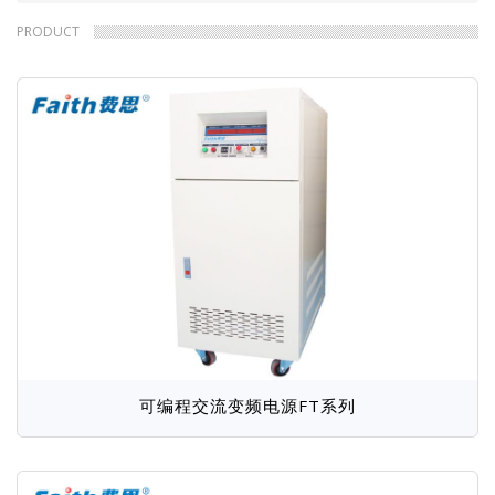
航裕Hpower
包
PRODUCT
屑
可编程交流变频电源FT系列