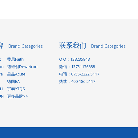
牌
联系我们
Brand Categories
Brand Categories
k
费思Faith
Q Q：138235948
on
德维创Dewetron
微信：13751176688
wa
皇晶Acute
电话：0755-2222 5117
德国EA
热线：400-186-5117
H
宇泰YTQS
UN
更多品牌>>