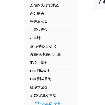
多通
柔性探头/罗氏线圈
差分探头
光隔离探头
功率分析仪
功率计
逻辑/协议分析仪
温箱/温变箱/老化箱
电流互感器
EMI测试设备
EMC测试系统
虚拟示波器
函数/波形发生器
[显示/隐藏]-更多