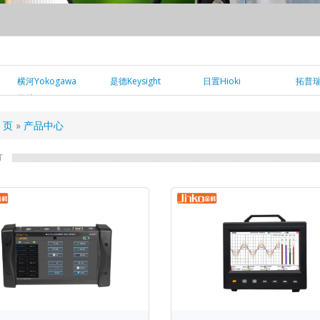
横河Yokogawa
是德Keysight
日置Hioki
拓普瑞T
岩崎IWATSU
页
产品中心
T