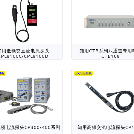
知用低频交直流电流探头
知用CTB系列八通道专用
CPL8100C/CPL8100D
CTB108
频电流探头CP300/400系列
知用高频交流电流探头CP1