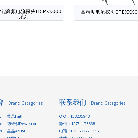
能高频电流探头HCPX8000
高精度电流探头CTBXXX
系列
牌
联系我们
Brand Categories
Brand Categories
k
费思Faith
Q Q：138235948
on
德维创Dewetron
微信：13751176688
wa
皇晶Acute
电话：0755-2222 5117