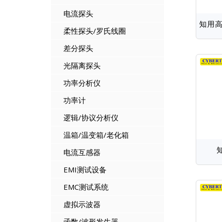
电流探头
知用高
柔性探头/罗氏线圈
差分探头
光隔离探头
功率分析仪
功率计
逻辑/协议分析仪
温箱/温变箱/老化箱
电流互感器
EMI测试设备
EMC测试系统
虚拟示波器
函数/波形发生器