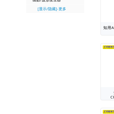
[显示/隐藏]-更多
知用A
C