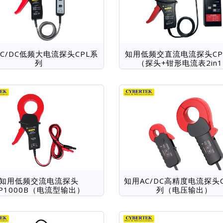
C/DC低频大电流探头CPL系
知用低频交直流电流探头CP
列
（探头+钳形电流表2in
知用低频交流电流探头
知用AC/DC高精度电流探头
P1000B（电流型输出）
列（电压输出）