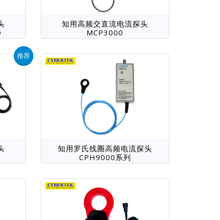
头
知用高频交直流电流探头
D
MCP3000
推荐
头
知用罗氏线圈高频电流探头
CPH9000系列