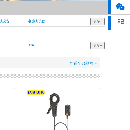
测试设备
电感测试仪
更多+
30A
更多+
400A
查看全部品牌＞