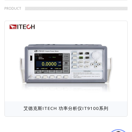
岩崎IWATSU
包
PRODUCT
屑
艾德克斯ITECH 功率分析仪IT9100系列