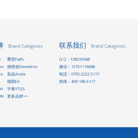
牌
联系我们
Brand Categories
Brand Categories
k
费思Faith
Q Q：138235948
on
德维创Dewetron
微信：13751176688
wa
皇晶Acute
电话：0755-2222 5117
德国EA
热线：400-186-5117
H
宇泰YTQS
UN
更多品牌>>