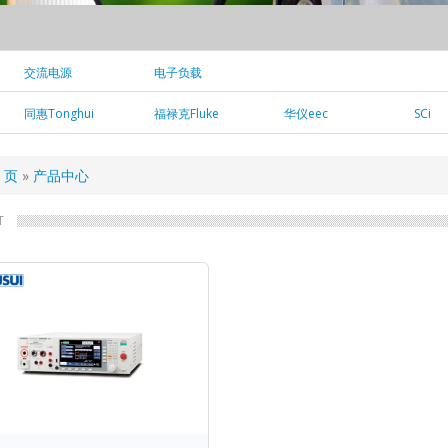
交流电源
电子负载
同惠Tonghui
福禄克Fluke
华仪eec
SCi
页
产品中心
T