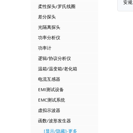
安规
柔性探头/罗氏线圈
差分探头
光隔离探头
功率分析仪
功率计
逻辑/协议分析仪
温箱/温变箱/老化箱
电流互感器
EMI测试设备
EMC测试系统
虚拟示波器
函数/波形发生器
[显示/隐藏]-更多