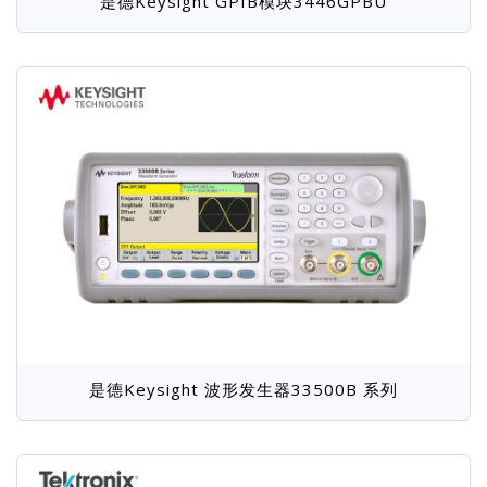
是德Keysight GPIB模块3446GPBU
是德Keysight 波形发生器33500B 系列