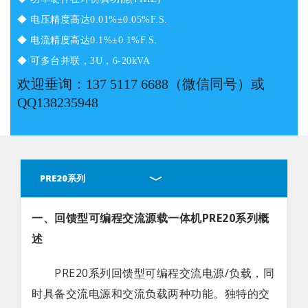
◆ 电压精度高达0.01%±0.05%F.S.
◆ 电流精度高达0.1%±0.1%F.S.
◆ 可多台并联，3U，6-20kVA
欢迎垂询：137 5117 6688（微信同号）或
QQ138235948
PRE20系列
概述
一、回馈型可编程交流源载一体机PRE20系列概
述
参数
PRE20系列回馈型可编程交流电源/负载，同
选型
时具备交流电源和交流负载两种功能。独特的交