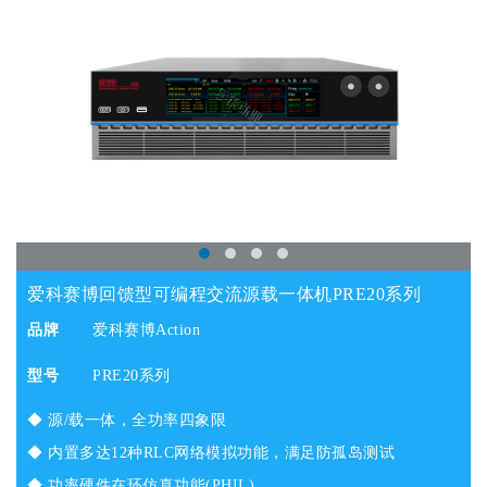
爱科赛博回馈型可编程交流源载一体机PRE20系列
品牌
爱科赛博Action
型号
PRE20系列
◆ 源/载一体，全功率四象限
◆ 内置多达12种RLC网络模拟功能，满足防孤岛测试
◆ 功率硬件在环仿真功能(PHIL)