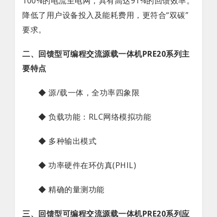
100%的电流至电网，具有高达91%的回馈效率。
降低了用户设备投入及能耗费用，更符合“双碳”
要求。
二、回馈型可编程交流源载一体机PRE20系列
主
要特点
◆ 源/载一体，全功率四象限
◆ 负载功能：RLC网络模拟功能
◆ 多种输出模式
◆ 功率硬件在环仿真(PHIL)
◆ 精确的量测功能
三、回馈型可编程交流源载一体机PRE20系列应