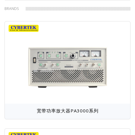
频率响应分析仪
分流器
包
BRANDS
其他探头
屑
宽带功率放大器PA3000系列