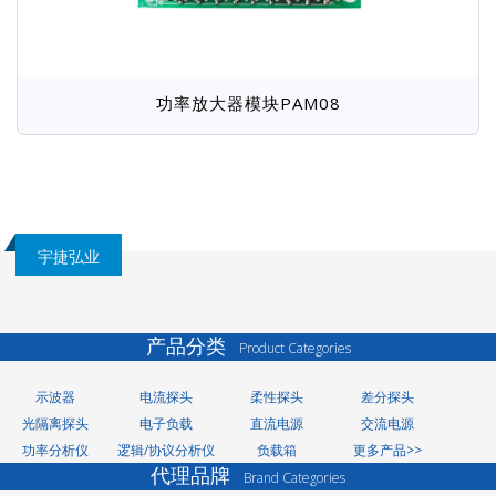
功率放大器模块PAM08
宇捷弘业
产品分类
Product Categories
示波器
电流探头
柔性探头
差分探头
光隔离探头
电子负载
直流电源
交流电源
功率分析仪
逻辑/协议分析仪
负载箱
更多产品>>
代理品牌
Brand Categories